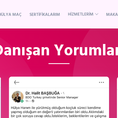
HİZMETLERİM
HÜLYA MAÇ
SERTİFİKALARIM
MAKA
Danışan Yorumlar