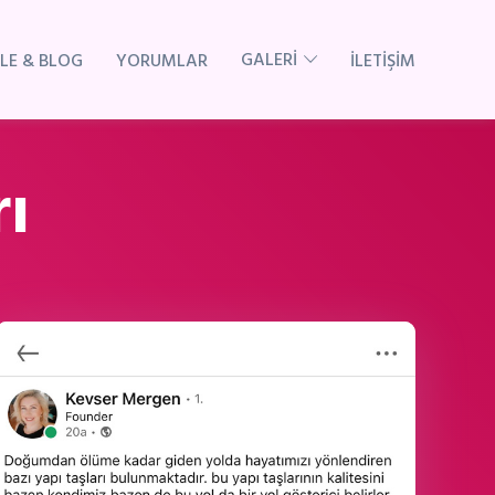
GALERİ
LE & BLOG
YORUMLAR
İLETİŞİM
ı