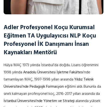
Adler Profesyonel Koçu
Kurumsal
Eğitmen
TA Uygulayıcısı
NLP Koçu
Profesyonel İK Danışmanı
İnsan
Kaynakları Mentörü
Hülya MAÇ 1973 yılında İstanbul’da doğdu. Lisans öğrenimini
1998 yılında
Anadolu Üniversitesi İşletme Fakültesi
’nde
tamamlayan MAÇ, 1997-1998 yılları arasında
Yıldız Teknik
Üniversitesi’nde Pedagojik Formasyon
eğitimi aldı. Bununla da
sınırlı kalmayan profesyonel koç, 2016-2017 yılları arasında da
İstanbul Üniversitesi’nde Yönetim ve Strateji
alanında yüksek