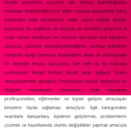
Üstelik yaşamımız boyunca her birimiz, bulunduğumuz
noktadan hedeflediğimiz bir diğer noktaya ulaşabilmek adına
birbirinden farklı karakterlere sahip sayısız kişilikle iletişim
kuruyoruz. Bu kişiliklerin en başında da kendimiz geliyoruz ki
çoğu zaman kendimize en acımasız davranan yine kendimiz
oluyoruz. Şahsımızı destekleyemediğimiz, olumsuz telkinlerle
enerjimizi aşağı çekmeye başladığımız anda da profesyonel
bir desteğe ihtiyaç duyuyoruz. İşte tam da bu noktada
profesyonel koçluk hizmeti büyük yarar sağlıyor.
Kısaca
detaylandırmam gerekirse; Profesyonel koçluk; ilerlemeyi ve
değişimi hedefleyen yöneticiler, insan kaynakları
profesyonelleri, eğitmenler ve kişisel gelişimi amaçlayan
bireylere fayda sağlamayı amaçlıyor. İlgili kategorideki
seanslarla danışanlara, ilişkilerini geliştirmek, problemlerini
çözmek ve hayatlarında olumlu değişiklikler yapmak amacıyla