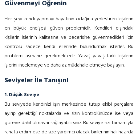
Güvenmeyi Öğrenin
Her şeyi kendi yapmayı hayatının odağına yerleştiren kişilerin
en büyük endişesi güven problemidir. Kendileri dışındaki
kişilerin işlerinin kalitesine ve becerisine güvenmedikleri için
kontrolü sadece kendi ellerinde bulundurmak isterler. Bu
problemi aşmanız gerekmektedir. Yavaş yavaş farklı kişilerin
işlerini incelemeye ve daha az müdahale etmeye başlayın.
Seviyeler İle Tanışın!
1. Düşük Seviye
Bu seviyede kendinizi işin merkezinde tutup ekibi parçalara
ayırıp gerektiği noktalarda ve sizin kontrolünüzde işe veya
göreve dahil olmasını sağlayabilirsiniz. Bu seviye sizi tamamıyla
rahata erdirmese de size yardımcı olacak birilerinin hali hazırda