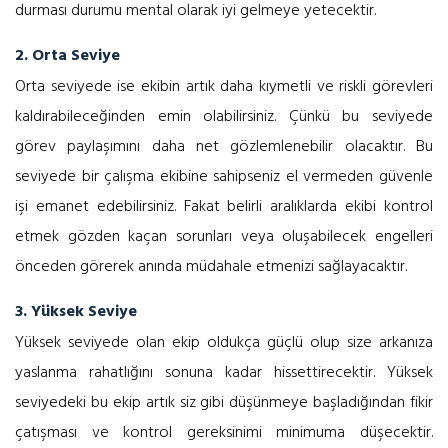
durması durumu mental olarak iyi gelmeye yetecektir.
2. Orta Seviye
Orta seviyede ise ekibin artık daha kıymetli ve riskli görevleri
kaldırabileceğinden emin olabilirsiniz. Çünkü bu seviyede
görev paylaşımını daha net gözlemlenebilir olacaktır. Bu
seviyede bir çalışma ekibine sahipseniz el vermeden güvenle
işi emanet edebilirsiniz. Fakat belirli aralıklarda ekibi kontrol
etmek gözden kaçan sorunları veya oluşabilecek engelleri
önceden görerek anında müdahale etmenizi sağlayacaktır.
3. Yüksek Seviye
Yüksek seviyede olan ekip oldukça güçlü olup size arkanıza
yaslanma rahatlığını sonuna kadar hissettirecektir. Yüksek
seviyedeki bu ekip artık siz gibi düşünmeye başladığından fikir
çatışması ve kontrol gereksinimi minimuma düşecektir.