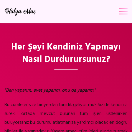
Her Şeyi Kendiniz Yapmayı
Nasıl Durdurursunuz?
"Ben yaparım, evet yaparım, onu da yaparım."
Bu cümleler size bir yerden tanıdık geliyor mu? Siz de kendinizi
sürekli ortada mevcut bulunan tüm işleri üstlenirken
buluyorsanız bu durumu atlatmanıza yardımcı olacak en doğru
bilgiler ile yanınızdayız.
Yaşam amacı tüm ipleri elinde tutmak