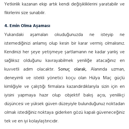
Yetkinlik kazanan ekip artık kendi değişikliklerini yaratabilir ve
fikirlerini size sunabilir.
4. Emin Olma Aşaması
Yukarıdaki aşamaları okuduğunuzda ne isteyip ne
istemediğinizi anlamış olup kesin bir karar vermiş olmalısınız.
Kendinizi her şeye yetişmeye şartlamanın ne kadar yanlış ve
sağlıksız olduğunu kavrayabilmek yeniliğe atacağınız en
kuvvetli adım olacaktır.
Sonuç olarak,
Alanında uzman,
deneyimli ve istekli yönetici koçu olan Hülya Maç güçlü
kimliğiyle ve çalıştığı firmalara kazandırdıklarıyla sizin için en
iyisini yapmaya hazır olup objektif bakış açısı, yenilikçi
düşüncesi ve yüksek güven düzeyiyle bulunduğunuz noktadan
olmak istediğiniz noktaya giderken gözü kapalı güveneceğiniz
tek ve en iyi kolaylaştırıcıdır.