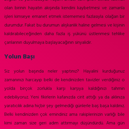
olan birinin hayatın akışında kendini kaybetmesi ve zamanla
işleri kimseye emanet etmek istememesi fazlasıyla olağan bir
durumdur. Fakat bu durumun alışkanlık haline gelmesi ve kişinin
kaldırabileceğinden daha fazla iş yükünü üstlenmesi tehlike
çanlarının duyulmaya başlayacağının sinyalidir.
Yolun Başı
Siz yolun başında neler yaptınız?
Hayalini kurduğunuz
zamanınızı harcayıp belki de kendinizden tavizler verdiğiniz o
yolda birçok zorlukla karşı karşıya kaldığınızı tahmin
edebiliyoruz.
Yeni fikirlerin kafanızda cirit attığı ya da aklınıza
yaratıcılık adına hiçbir şey gelmediği günlerle baş başa kaldınız.
Belki kendinizden çok emindiniz ama rakiplerinizin varlığı bile
kimi zaman size geri adım attırmayı düşündürdü. Ama gün