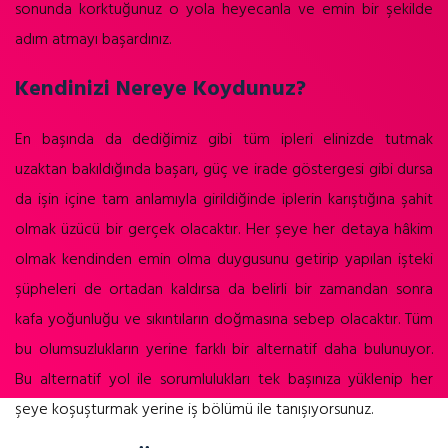
sonunda korktuğunuz o yola heyecanla ve emin bir şekilde
adım atmayı başardınız.
Kendinizi Nereye Koydunuz?
En başında da dediğimiz gibi tüm ipleri elinizde tutmak
uzaktan bakıldığında başarı, güç ve irade göstergesi gibi dursa
da işin içine tam anlamıyla girildiğinde iplerin karıştığına şahit
olmak üzücü bir gerçek olacaktır.
Her şeye her detaya hâkim
olmak kendinden emin olma duygusunu getirip yapılan işteki
şüpheleri de ortadan kaldırsa da belirli bir zamandan sonra
kafa yoğunluğu ve sıkıntıların doğmasına sebep olacaktır. Tüm
bu olumsuzlukların yerine farklı bir alternatif daha bulunuyor.
Bu alternatif yol ile sorumlulukları tek başınıza yüklenip her
şeye koşuşturmak yerine iş bölümü ile tanışıyorsunuz.